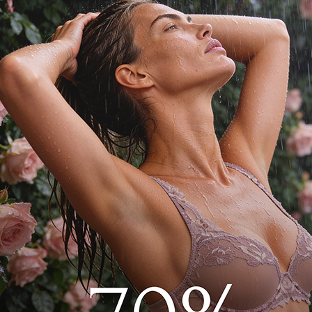
украшен кружевом на