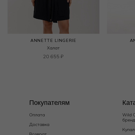
ANNETTE LINGERIE
A
Халат
20 655
₽
Покупателям
Кат
Оплата
Wild 
брен
Доставка
Купал
Возврат