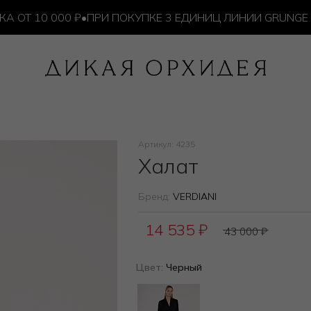
 10 000 ₽
•
ПРИ ПОКУПКЕ 3 ЕДИНИЦ ЛИНИИ GRUNGE — И
Артикул: 4235
Халат
Бренд:
VERDIANI
14 535
₽
43 000
₽
Цвет:
Черный