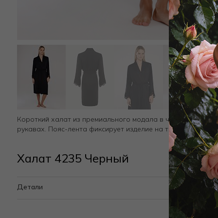
Короткий халат из премиального модала в черном цвете, 
рукавах. Пояс-лента фиксирует изделие на талии.
Халат 4235 Черный
Детали