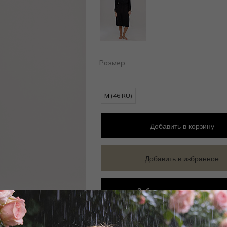
Размер:
M
(46 RU)
Добавить
в корзину
Добавить в избранное
Забронировать в магазине