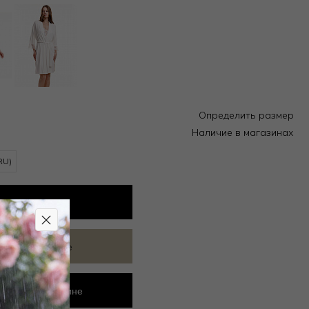
Определить размер
Наличие в магазинах
RU)
вить
в корзину
ить в избранное
ровать в магазине