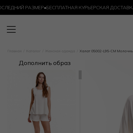
ЕДНИЙ РАЗМЕР
•
БЕСПЛАТНАЯ КУРЬЕРСКАЯ ДОСТАВКА ОТ 
Главная
Каталог
Женская одежда
Халат 05002-L95-CM Молочн
Дополнить образ