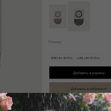
Размер:
S/M
(44-46 RU)
L/XL
(48-50 RU)
Добавить
в корзину
Добавить в избранное
Забронировать в магазине