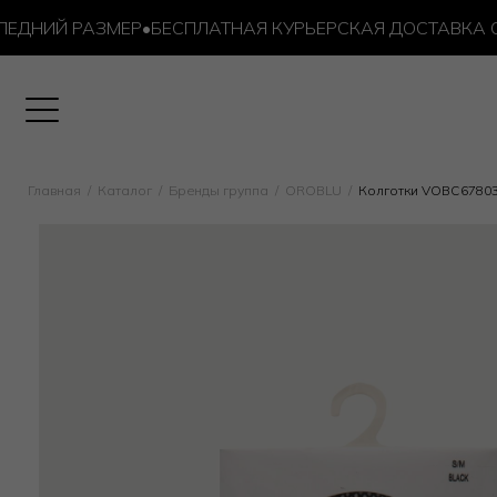
НИЙ РАЗМЕР
•
БЕСПЛАТНАЯ КУРЬЕРСКАЯ ДОСТАВКА ОТ 10
Главная
Каталог
Бренды группа
OROBLU
Колготки VOBC6780