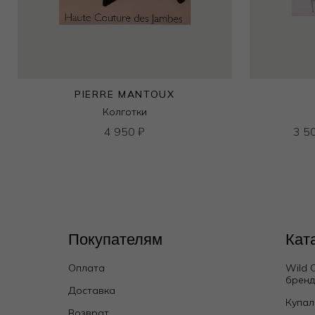
PIERRE MANTOUX
Колготки
4 950
₽
3 5
Покупателям
Кат
Оплата
Wild 
брен
Доставка
Купал
Возврат