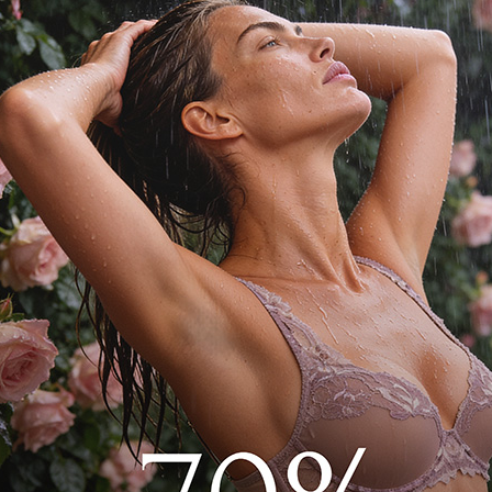
 талии.