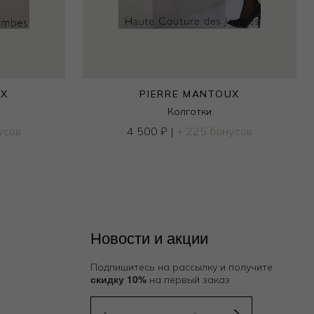
UX
PIERRE MANTOUX
Колготки
усов
4 500
₽
|
+ 225 бонусов
Новости и акции
Подпишитесь на рассылку и получите
скидку 10%
на первый заказ