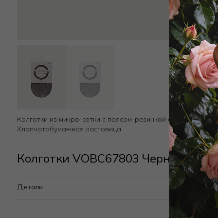
Колготки из микро-сетки с поясом-резинкой с логотипом на
Хлопчатобумажная ластовица.
Колготки VOBC67803 Черный
Детали