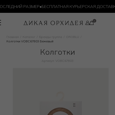
СЛЕДНИЙ РАЗМЕР
•
БЕСПЛАТНАЯ КУРЬЕРСКАЯ ДОСТАВКА 
Главная
Каталог
Бренды группа
OROBLU
Колготки VOBC67803 Бежевый
Колготки
Артикул: VOBC67803