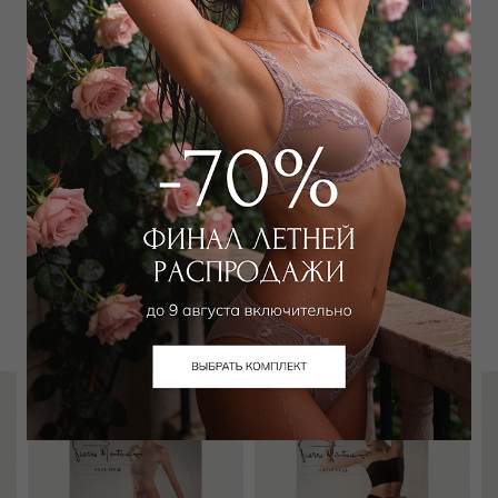
Добавить
в корзину
Добавить в избранное
Забронировать в магазине
Вам может подойти