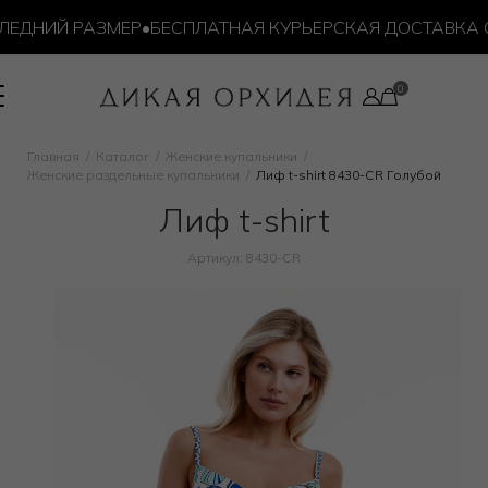
ДНИЙ РАЗМЕР
•
БЕСПЛАТНАЯ КУРЬЕРСКАЯ ДОСТАВКА ОТ 
Главная
Каталог
Женские купальники
Женские раздельные купальники
Лиф t-shirt 8430-CR Голубой
Лиф t-shirt
Артикул: 8430-CR