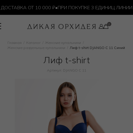
СТАВКА ОТ 10 000 ₽
•
ПРИ ПОКУПКЕ 3 ЕДИНИЦ ЛИНИИ G
Главная
Каталог
Женские купальники
Женские раздельные купальники
Лиф t-shirt DJANGO C 11 Синий
Лиф t-shirt
Артикул: DJANGO C 11