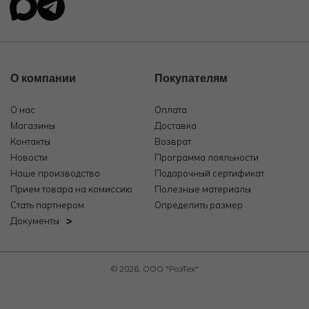
О компании
Покупателям
О нас
Оплата
Магазины
Доставка
Контакты
Возврат
Новости
Программа лояльности
Наше производство
Подарочный сертификат
Прием товара на комиссию
Полезные материалы
Стать партнером
Определить размер
Документы
© 2026, ООО "РозТех"