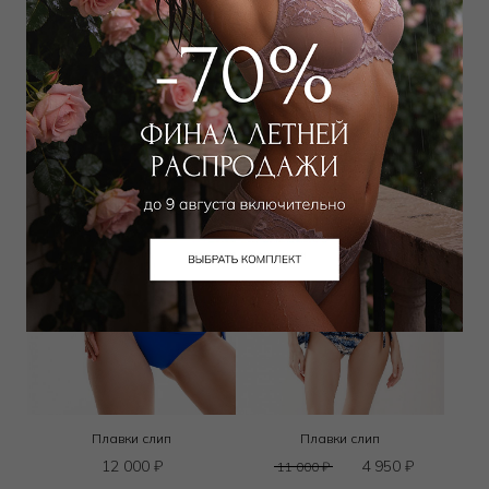
Плавки слип
Плавки слип
12 000
₽
12 000
₽
Выбрать размер
Выбрать размер
Плавки слип
Плавки слип
12 000
₽
4 950
₽
11 000
₽