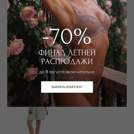
Халат
Халат длинный
15 300
₽
20 250
₽
24 000
₽
32 000
₽
Выбрать размер
Выбрать размер