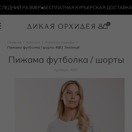
ЕДНИЙ РАЗМЕР
•
БЕСПЛАТНАЯ КУРЬЕРСКАЯ ДОСТАВКА ОТ 
Главная
Каталог
Женская одежда
Пижама футболка / шорты 4581 Зеленый
Пижама футболка / шорты
Артикул: 4581