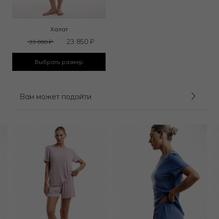
Халат
23 850
₽
33 000
₽
Выбрать размер
Вам может подойти