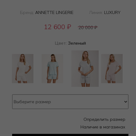
Бренд:
ANNETTE LINGERIE
Линия:
LUXURY
12 600
₽
20 000
₽
Цвет:
Зеленый
Определить размер
Наличие в магазинах