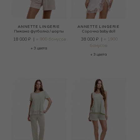
ANNETTE LINGERIE
ANNETTE LINGERIE
Пижама футболка / шорты
Сорочка baby doll
18 000
₽
|
+ 900 бонусов
38 000
₽
|
+ 1900
бонусов
+ 3 цвета
+ 3 цвета