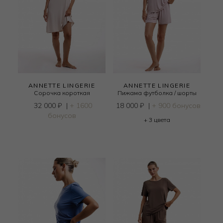
ANNETTE LINGERIE
ANNETTE LINGERIE
Сорочка короткая
Пижама футболка / шорты
32 000
₽
|
+ 1600
18 000
₽
|
+ 900 бонусов
бонусов
+ 3 цвета