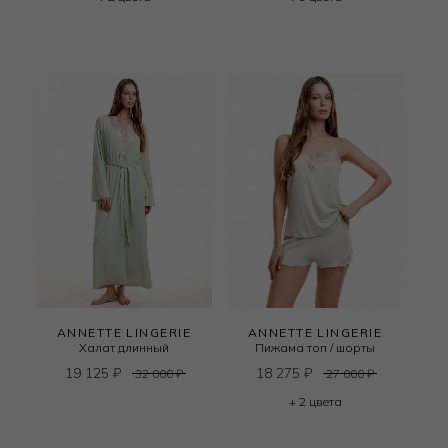
ANNETTE LINGERIE
ANNETTE LINGERIE
Халат длинный
Пижама топ / шорты
19 125
₽
18 275
₽
32 000
₽
27 000
₽
+ 2 цвета