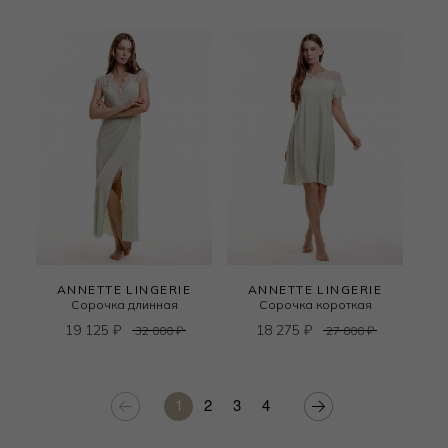
ANNETTE LINGERIE
ANNETTE LINGERIE
Сорочка длинная
Сорочка короткая
19 125
₽
18 275
₽
32 000
₽
27 000
₽
1
2
3
4