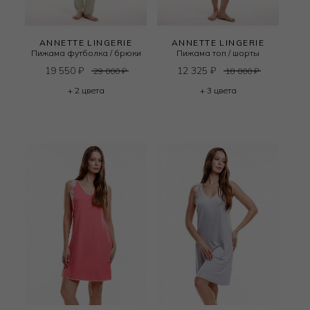
ANNETTE LINGERIE
ANNETTE LINGERIE
Пижама футболка / брюки
Пижама топ / шорты
19 550
₽
12 325
₽
29 000
₽
18 000
₽
+ 2 цвета
+ 3 цвета