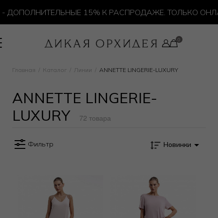
ДОПОЛНИТЕЛЬНЫЕ 15% К РАСПРОДАЖЕ. ТОЛЬКО ОНЛАЙ
Главная
Каталог
Линии
ANNETTE LINGERIE-LUXURY
ANNETTE LINGERIE-
LUXURY
72 товара
Фильтр
Новинки