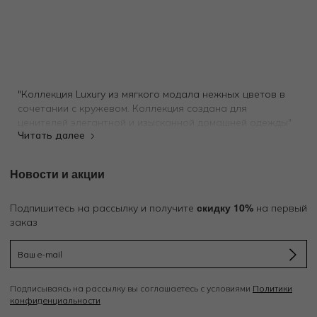
"Коллекция Luxury из мягкого модала нежных цветов в
сочетании с кружевом. Коллекция создана для
ценителей элегантной и изысканной домашней одежды"
Новости и акции
скидку 10%
Подпишитесь на рассылку и получите
на первый
заказ
Подписываясь на рассылку вы соглашаетесь с условиями
Политики
конфиденциальности