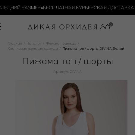
ЕДНИЙ РАЗМЕР
•
БЕСПЛАТНАЯ КУРЬЕРСКАЯ ДОСТАВКА ОТ 
Главная
Каталог
Женская одежда
Хлопковая женская одежда
Пижама топ / шорты DIVINA Белый
Пижама топ / шорты
Артикул: DIVINA