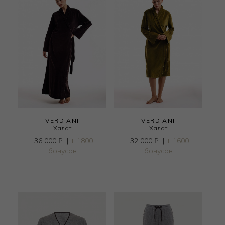
VERDIANI
VERDIANI
Халат
Халат
36 000
₽
|
+ 1800
32 000
₽
|
+ 1600
бонусов
бонусов