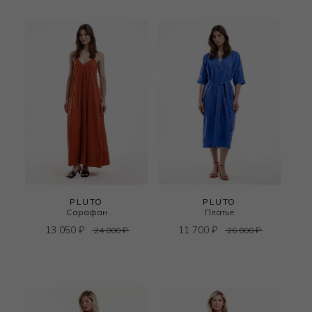
PLUTO
PLUTO
Сарафан
Платье
13 050
₽
11 700
₽
24 000
₽
26 000
₽