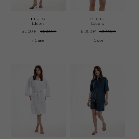
PLUTO
PLUTO
Шорты
Шорты
6 300
₽
6 300
₽
12 000
₽
12 000
₽
+ 1 цвет
+ 1 цвет