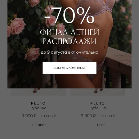
PLUTO
PLUTO
Рубашка
Рубашка
9 900
₽
9 900
₽
18 000
₽
18 000
₽
+ 1 цвет
+ 1 цвет