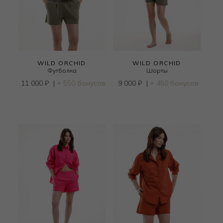
WILD ORCHID
WILD ORCHID
Футболка
Шорты
11 000
₽
|
+ 550 бонусов
9 000
₽
|
+ 450 бонусов