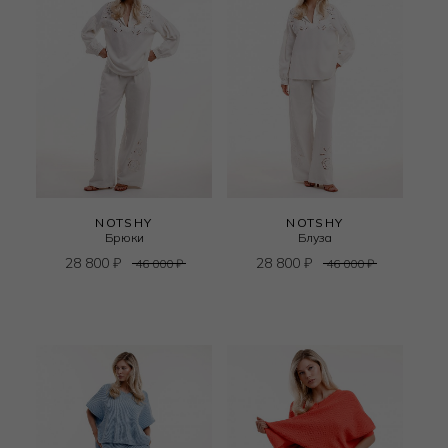
NOTSHY
NOTSHY
Брюки
Блуза
28 800
₽
28 800
₽
46 000
₽
46 000
₽