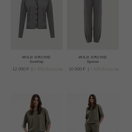
WILD ORCHID
WILD ORCHID
Бомбер
Брюки
12 000
₽
|
+ 600 бонусов
10 000
₽
|
+ 500 бонусов