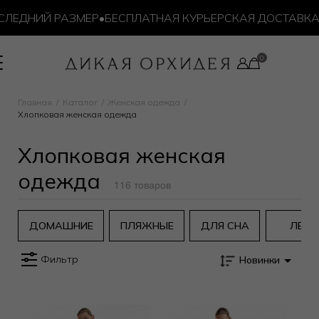
ЕДНИЙ РАЗМЕР
•
БЕСПЛАТНАЯ КУРЬЕРСКАЯ ДОСТАВКА ОТ 
Главная
Каталог
Женская одежда
Хлопковая женская одежда
Хлопковая женская
одежда
116 товаров
ДОМАШНИЕ
ПЛЯЖНЫЕ
ДЛЯ СНА
ЛЕН
Фильтр
Новинки