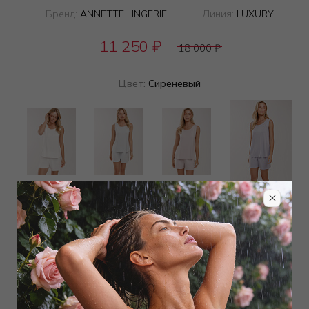
Бренд:
ANNETTE LINGERIE
Линия:
LUXURY
11 250
₽
18 000
₽
Цвет:
Сиреневый
Определить размер
Наличие в магазинах