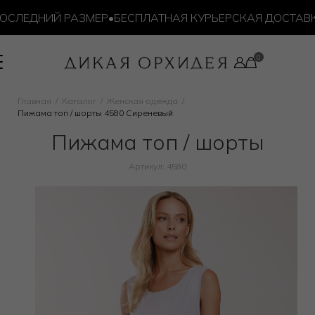
СЛЕДНИЙ РАЗМЕР
•
БЕСПЛАТНАЯ КУРЬЕРСКАЯ ДОСТАВКА О
Главная
Каталог
Женская одежда
Пижама топ / шорты 4580 Сиреневый
Пижама топ / шорты
Артикул: 4580