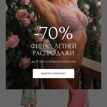
Добавить
в корзину
Добавить в избранное
Забронировать в магазине
Вам может подойти