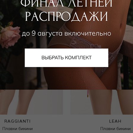
RAGGIANTI
LEAH
Плавки бикини
Плавки бикини