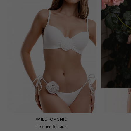
WILD ORCHID
Плавки бикини