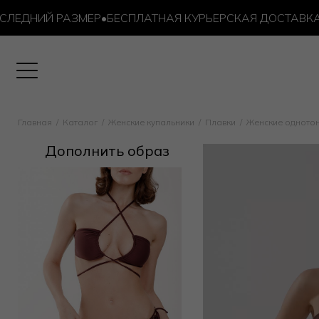
ДНИЙ РАЗМЕР
•
БЕСПЛАТНАЯ КУРЬЕРСКАЯ ДОСТАВКА ОТ 1
Главная
Каталог
Женские купальники
Плавки
Женские одното
Дополнить образ