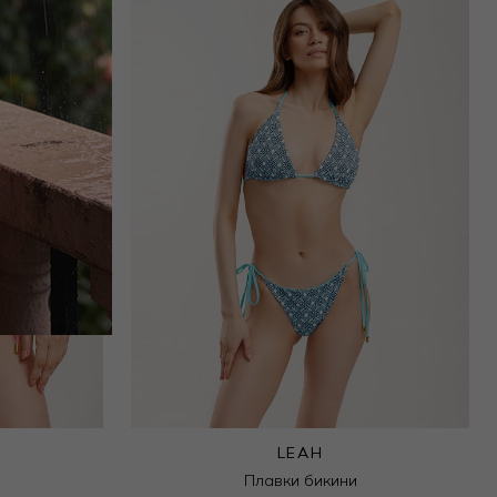
LEAH
Плавки бикини