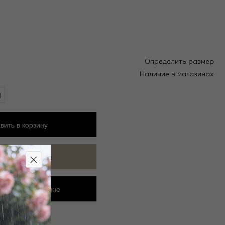
Определить размер
Наличие в магазинах
)
вить
в корзину
ить в избранное
ровать в магазине