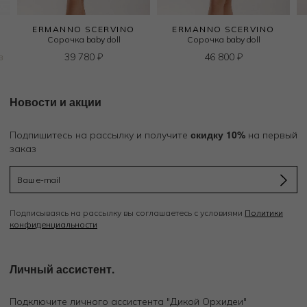
ERMANNO SCERVINO
ERMANNO SCERVINO
Сорочка baby doll
Сорочка baby doll
в
39 780
₽
46 800
₽
Новости и акции
скидку 10%
Подпишитесь на рассылку и получите
на первый
заказ
Подписываясь на рассылку вы соглашаетесь с условиями
Политики
конфиденциальности
Личный ассистент.
Подключите личного ассистента "Дикой Орхидеи"