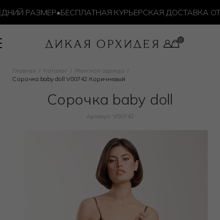
НИЙ РАЗМЕР
•
БЕСПЛАТНАЯ КУРЬЕРСКАЯ ДОСТАВКА ОТ 10
Главная
Каталог
Женская одежда
Сорочка baby doll V00742 Коричневый
Сорочка baby doll
Артикул: V00742