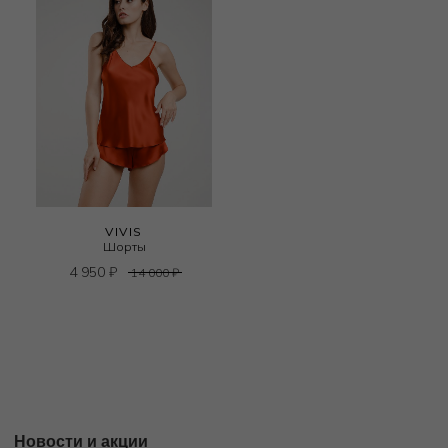
VIVIS
Шорты
4 950
₽
14 000
₽
Новости и акции