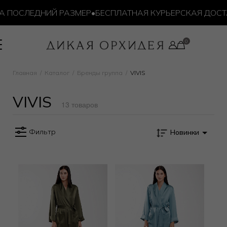
 ПОСЛЕДНИЙ РАЗМЕР
•
БЕСПЛАТНАЯ КУРЬЕРСКАЯ ДОСТАВК
Главная
Каталог
Бренды группа
VIVIS
VIVIS
13 товаров
Фильтр
Новинки