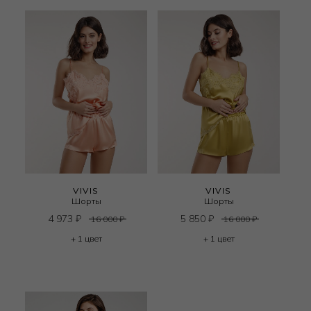
VIVIS
VIVIS
Шорты
Шорты
4 973
₽
5 850
₽
16 000
₽
16 000
₽
+ 1 цвет
+ 1 цвет