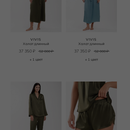
VIVIS
VIVIS
Халат длинный
Халат длинный
37 350
₽
37 350
₽
52 000
₽
52 000
₽
+ 1 цвет
+ 1 цвет