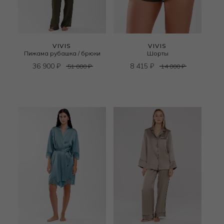
VIVIS
VIVIS
Пижама рубашка / брюки
Шорты
36 900
₽
8 415
₽
51 000
₽
14 000
₽