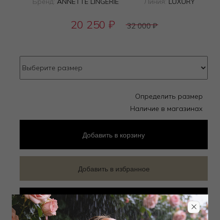
Бренд:
ANNETTE LINGERIE
Линия:
LUXURY
20 250
₽
32 000
₽
Определить размер
Наличие в магазинах
Добавить
в корзину
Добавить в избранное
Забронировать в магазине