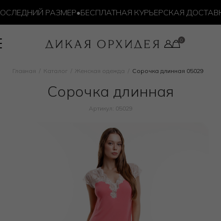
СЛЕДНИЙ РАЗМЕР
•
БЕСПЛАТНАЯ КУРЬЕРСКАЯ ДОСТАВКА 
Главная
Каталог
Женская одежда
Сорочка длинная 05029
Сорочка длинная
Артикул: 05029