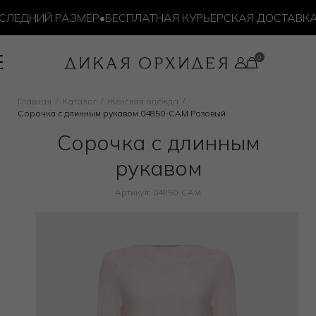
ЛЕДНИЙ РАЗМЕР
•
БЕСПЛАТНАЯ КУРЬЕРСКАЯ ДОСТАВКА ОТ
Главная
Каталог
Женская одежда
Сорочка с длинным рукавом 04850-CAM Розовый
Сорочка с длинным
рукавом
Артикул: 04850-CAM