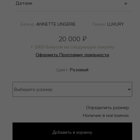
Детали
Бренд:
ANNETTE LINGERIE
Линия:
LUXURY
20 000
₽
+ 1000 бонусов на следующую покупку
Оформить Программу лояльности
Цвет:
Розовый
Определить размер
Наличие в магазинах
Добавить
в корзину