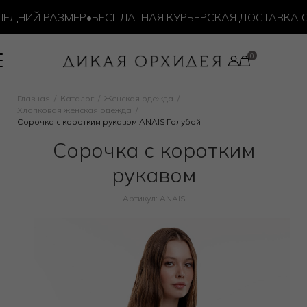
ЕДНИЙ РАЗМЕР
•
БЕСПЛАТНАЯ КУРЬЕРСКАЯ ДОСТАВКА ОТ 
Главная
Каталог
Женская одежда
Хлопковая женская одежда
Сорочка с коротким рукавом ANAIS Голубой
Сорочка с коротким
рукавом
Артикул: ANAIS