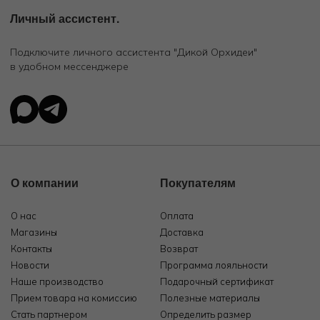
Личный ассистент.
Подключите личного ассистента "Дикой Орхидеи"
в удобном мессенджере
О компании
Покупателям
О нас
Оплата
Магазины
Доставка
Контакты
Возврат
Новости
Программа лояльности
Наше производство
Подарочный сертификат
Прием товара на комиссию
Полезные материалы
Стать партнером
Определить размер