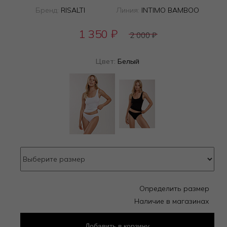
Бренд:
RISALTI
Линия:
INTIMO BAMBOO
1 350
₽
2 000
₽
Цвет:
Белый
Определить размер
Наличие в магазинах
Добавить
в корзину