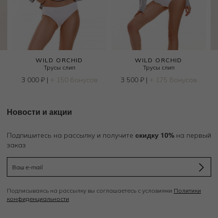
WILD ORCHID
WILD ORCHID
Трусы слип
Трусы слип
3 000
₽
|
+ 150 бонусов
3 500
₽
|
+ 175 бонусов
Новости и акции
скидку 10%
Подпишитесь на рассылку и получите
на первый
заказ
Подписываясь на рассылку вы соглашаетесь с условиями
Политики
конфиденциальности