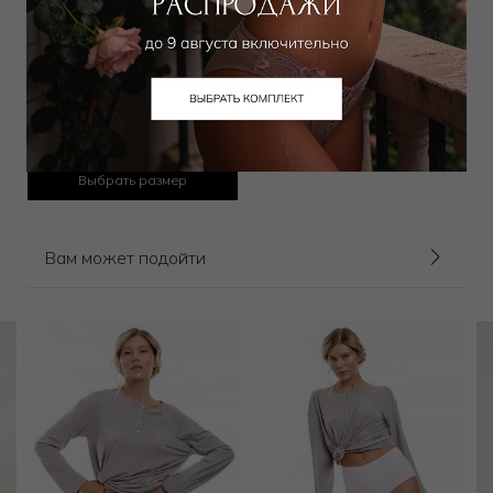
Бюстгальтер классический
мягкий
1 350
₽
2 500
₽
Выбрать размер
Вам может подойти