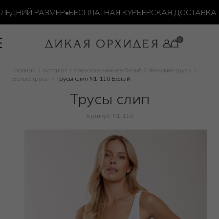
ЕДНИЙ РАЗМЕР
•
БЕСПЛАТНАЯ КУРЬЕРСКАЯ ДОСТАВКА ОТ 
Главная
Каталог
Женское нижнее бельё
Женские трусы
Белые трусы
Трусы слип N1-110 Белый
Трусы слип
Артикул: N1-110