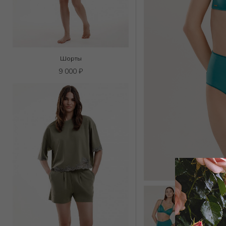
Шорты
9 000
₽