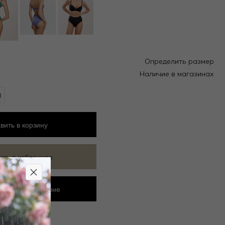
Определить размер
Наличие в магазинах
)
вить
в корзину
ить в избранное
ровать в магазине