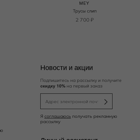
MEY
Трусы слип
2 700
₽
Новости и акции
Подпишитесь на рассылку и получите
скидку 10%
на первый заказ
Я
соглашаюсь
получать рекламную
рассылку
ию
Личный ассистент