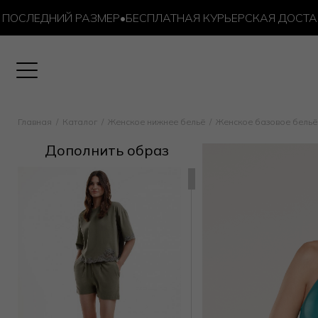
ЛЕДНИЙ РАЗМЕР
•
БЕСПЛАТНАЯ КУРЬЕРСКАЯ ДОСТАВКА О
Главная
Каталог
Женское нижнее бельё
Женское базовое бельё
Дополнить образ