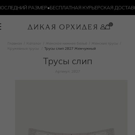
СЛЕДНИЙ РАЗМЕР
•
БЕСПЛАТНАЯ КУРЬЕРСКАЯ ДОСТАВКА О
Главная
Каталог
Женское нижнее бельё
Женские трусы
Кружевные трусы
Трусы слип 2B27 Жемчужный
Трусы слип
Артикул: 2B27