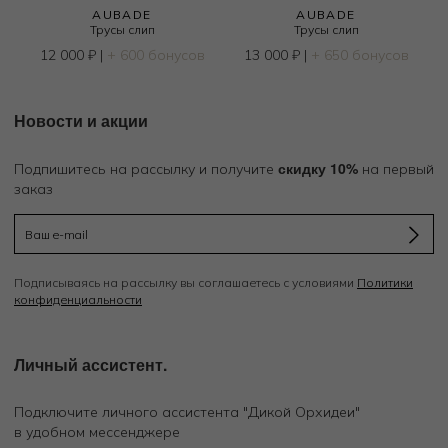
AUBADE
AUBADE
Трусы слип
Трусы слип
12 000
₽
|
+ 600 бонусов
13 000
₽
|
+ 650 бонусов
Новости и акции
скидку 10%
Подпишитесь на рассылку и получите
на первый
заказ
Подписываясь на рассылку вы соглашаетесь с условиями
Политики
конфиденциальности
Личный ассистент.
Подключите личного ассистента "Дикой Орхидеи"
в удобном мессенджере