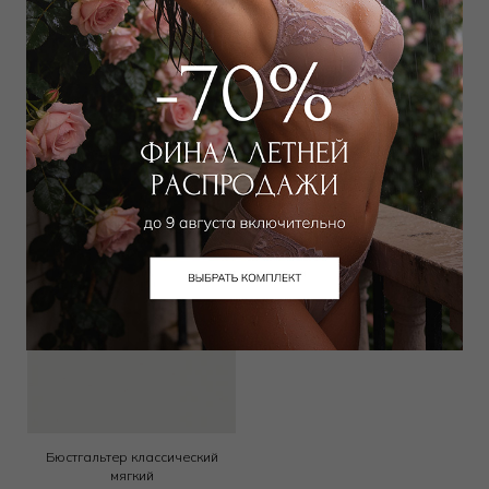
Бюстгальтер балконет мягкий
Бюстгальтер классический
push-up
19 000
₽
20 000
₽
Выбрать размер
Выбрать размер
Бюстгальтер классический
мягкий