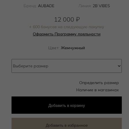
Бренд:
AUBADE
Линия:
2B VIBES
12 000
₽
+ 600 бонусов на следующую покупку
Оформить Программу лояльности
Цвет:
Жемчужный
Определить размер
Наличие в магазинах
Добавить
в корзину
Добавить в избранное