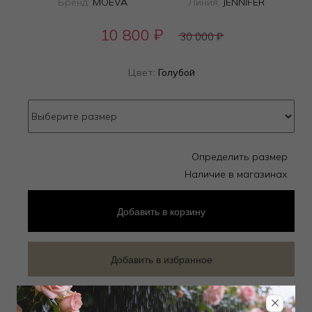
Бренд:
MOEVA
Линия:
JENNIFER
10 800
₽
30 000
₽
Цвет:
Голубой
Определить размер
Наличие в магазинах
Добавить
в корзину
Добавить в избранное
Забронировать в магазине