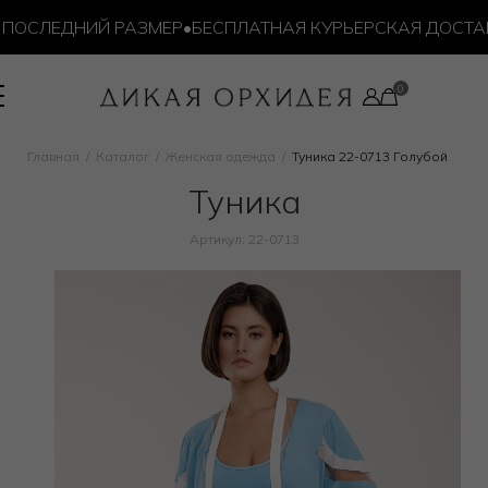
ОСЛЕДНИЙ РАЗМЕР
•
БЕСПЛАТНАЯ КУРЬЕРСКАЯ ДОСТАВКА
Главная
Каталог
Женская одежда
Туника 22-0713 Голубой
Туника
Артикул: 22-0713