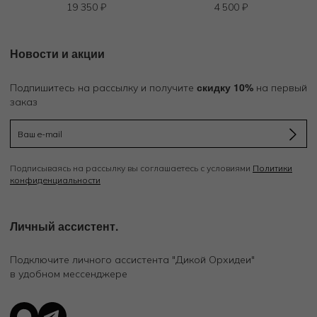
19 350
₽
4 500
₽
Новости и акции
скидку 10%
Подпишитесь на рассылку и получите
на первый
заказ
Подписываясь на рассылку вы соглашаетесь с условиями
Политики
конфиденциальности
Личный ассистент.
Подключите личного ассистента "Дикой Орхидеи"
в удобном мессенджере