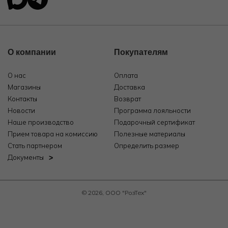
О компании
Покупателям
О нас
Оплата
Магазины
Доставка
Контакты
Возврат
Новости
Программа лояльности
Наше производство
Подарочный сертификат
Прием товара на комиссию
Полезные материалы
Стать партнером
Определить размер
Документы
© 2026, ООО "РозТех"