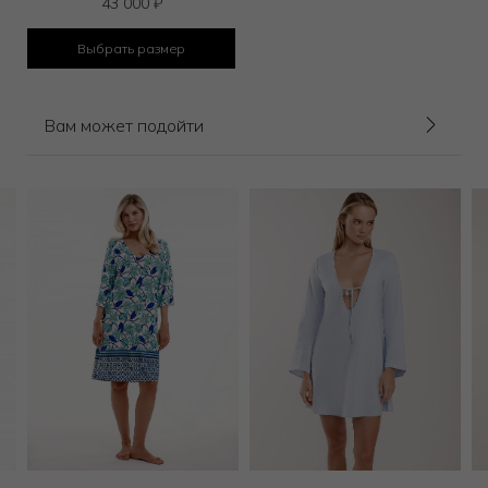
43 000
₽
Выбрать размер
Вам может подойти