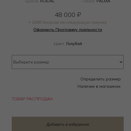
Бренд:
ROIDAL
Линия:
PALMA
48 000
₽
+ 2400 бонусов на следующую покупку
Оформить Программу лояльности
Цвет:
Голубой
Определить размер
Наличие в магазинах
ТОВАР РАСПРОДАН
Добавить в избранное