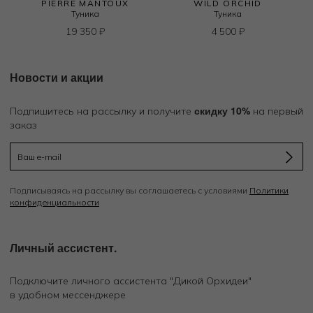
PIERRE MANTOUX
WILD ORCHID
Туника
Туника
19 350
₽
4 500
₽
Новости и акции
скидку 10%
Подпишитесь на рассылку и получите
на первый
заказ
Подписываясь на рассылку вы соглашаетесь с условиями
Политики
конфиденциальности
Личный ассистент.
Подключите личного ассистента "Дикой Орхидеи"
в удобном мессенджере