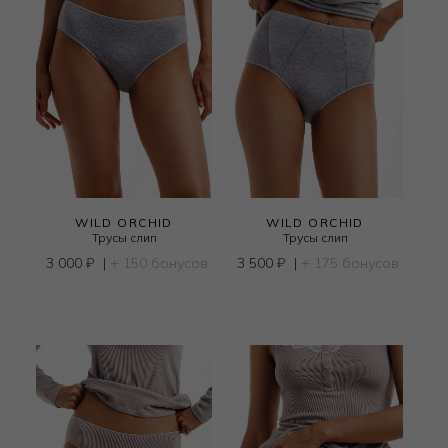
WILD ORCHID
WILD ORCHID
Трусы слип
Трусы слип
3 000
₽
|
+ 150 бонусов
3 500
₽
|
+ 175 бонусов