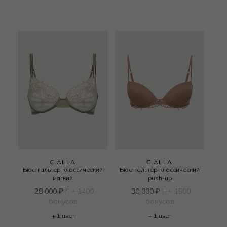
C.ALLA
C.ALLA
Бюстгальтер классический
Бюстгальтер классический
мягкий
push-up
28 000
₽
|
+ 1400
30 000
₽
|
+ 1500
бонусов
бонусов
+ 1 цвет
+ 1 цвет