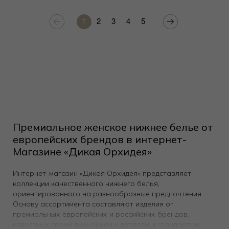
1
2
3
4
5
Премиальное женское нижнее белье от
европейских брендов в интернет-
Магазине «Дикая Орхидея»
Интернет-магазин «Дикая Орхидея» представляет
коллекции качественного нижнего белья,
ориентированного на разнообразные предпочтения.
Основу ассортимента составляют изделия от
премиальных европейских и российских брендов,
известных своим вниманием к деталям и стандартам