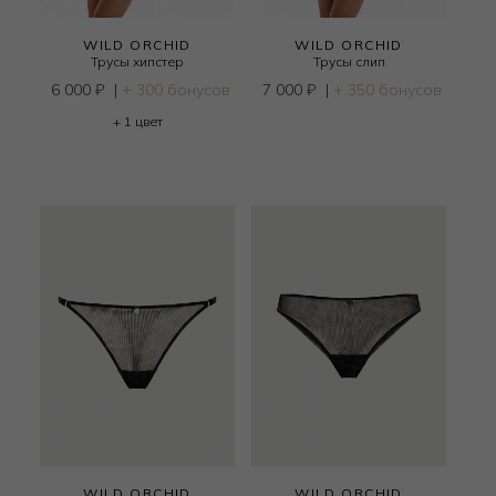
WILD ORCHID
WILD ORCHID
Трусы хипстер
Трусы слип
6 000
₽
|
+ 300 бонусов
7 000
₽
|
+ 350 бонусов
+ 1 цвет
WILD ORCHID
WILD ORCHID