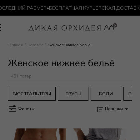
ЕДНИЙ РАЗМЕР
•
БЕСПЛАТНАЯ КУРЬЕРСКАЯ ДОСТАВКА ОТ
Главная
Каталог
Женское нижнее бельё
Женское нижнее бельё
401 товар
БЮСТГАЛЬТЕРЫ
ТРУСЫ
БОДИ
ПОЯ
Фильтр
Новинки