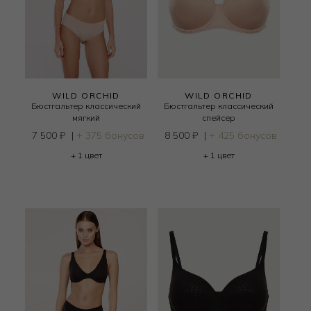
WILD ORCHID
WILD ORCHID
Бюстгальтер классический
Бюстгальтер классический
мягкий
спейсер
7 500
₽
|
+ 375 бонусов
8 500
₽
|
+ 425 бонусов
+ 1 цвет
+ 1 цвет