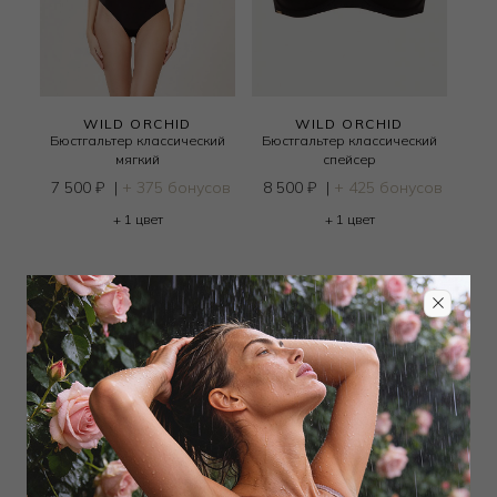
WILD ORCHID
WILD ORCHID
Бюстгальтер классический
Бюстгальтер классический
мягкий
спейсер
7 500
₽
|
+ 375 бонусов
8 500
₽
|
+ 425 бонусов
+ 1 цвет
+ 1 цвет