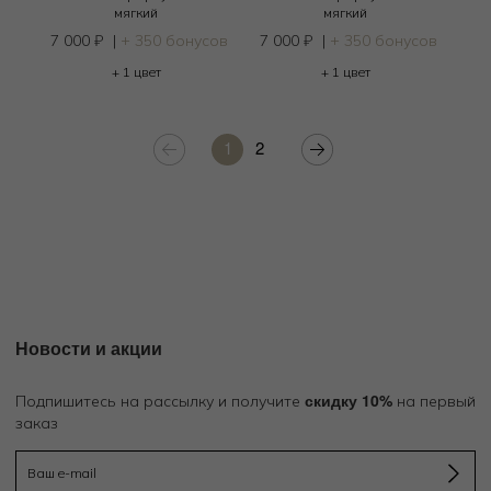
мягкий
мягкий
7 000
₽
|
+ 350 бонусов
7 000
₽
|
+ 350 бонусов
+ 1 цвет
+ 1 цвет
1
2
Новости и акции
скидку 10%
Подпишитесь на рассылку и получите
на первый
заказ