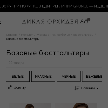
 ₽
•
ПРИ ПОКУПКЕ 3 ЕДИНИЦ ЛИНИИ GRUNGE — ИЗДЕЛИЕ
Главная
Каталог
Женское нижнее бельё
Бюстгальтеры
Базовые бюстгальтеры
Базовые бюстгальтеры
22 товара
БЕЛЫЕ
КРАСНЫЕ
ЧЕРНЫЕ
БЕЖЕВЫЕ
Фильтр
Новинки