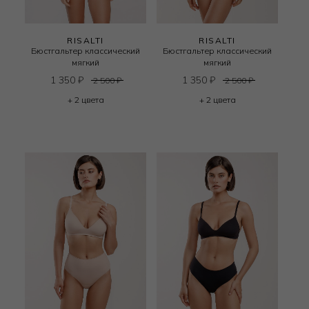
RISALTI
RISALTI
Бюстгальтер классический
Бюстгальтер классический
мягкий
мягкий
1 350
₽
1 350
₽
2 500
₽
2 500
₽
+ 2 цвета
+ 2 цвета