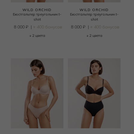
WILD ORCHID
WILD ORCHID
Бюстгальтер треугольник t-
Бюстгальтер треугольник t-
shirt
shirt
8 000
₽
|
+ 400 бонусов
8 000
₽
|
+ 400 бонусов
+ 2 цвета
+ 2 цвета