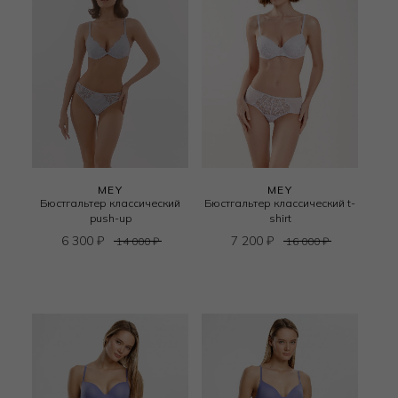
MEY
MEY
Бюстгальтер классический
Бюстгальтер классический t-
push-up
shirt
6 300
₽
7 200
₽
14 000
₽
16 000
₽