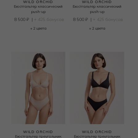
WILD ORCHID
WILD ORCHID
Бюстгальтер классический
Бюстгальтер классический
push-up
push-up
8 500
₽
|
+ 425 бонусов
8 500
₽
|
+ 425 бонусов
+ 2 цвета
+ 2 цвета
WILD ORCHID
WILD ORCHID
Бюстгальтер треугольник
Бюстгальтер треугольник