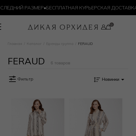
ЛЕДНИЙ РАЗМЕР
•
БЕСПЛАТНАЯ КУРЬЕРСКАЯ ДОСТАВКА О
Главная
Каталог
Бренды группа
FERAUD
FERAUD
6 товаров
Фильтр
Новинки