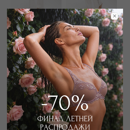
FERAUD
FERAUD
Джемпер
Брюки
9 000
₽
10 800
₽
19 000
₽
23 000
₽