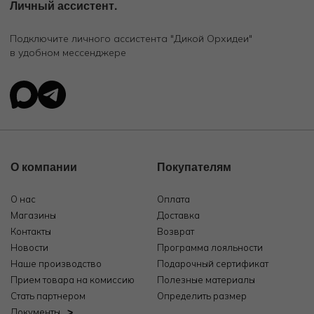
Личный ассистент.
Подключите личного ассистента "Дикой Орхидеи"
в удобном мессенджере
О компании
Покупателям
О нас
Оплата
Магазины
Доставка
Контакты
Возврат
Новости
Программа лояльности
Наше производство
Подарочный сертификат
Прием товара на комиссию
Полезные материалы
Стать партнером
Определить размер
Документы