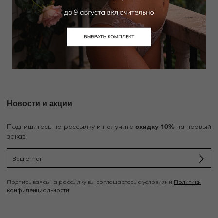
FERAUD
FERAUD
Пижама рубашка / брюки
Халат
16 200
₽
21 600
₽
35 000
₽
48 000
₽
Новости и акции
скидку 10%
Подпишитесь на рассылку и получите
на первый
заказ
Подписываясь на рассылку вы соглашаетесь с условиями
Политики
конфиденциальности