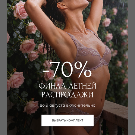
мягкий
7 000
₽
|
+ 350 бонусов
11 000
₽
|
+ 550 бонусов
LA DEA
LA DEA
Трусы хипстер
Бюстгальтер классический
мягкий
8 000
₽
|
+ 400 бонусов
12 000
₽
|
+ 600 бонусов