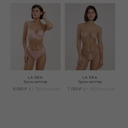
LA DEA
LA DEA
Трусы хипстер
Трусы хипстер
6 000
₽
|
+ 300 бонусов
7 000
₽
|
+ 350 бонусов