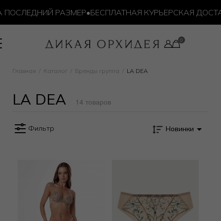
ОСЛЕДНИЙ РАЗМЕР
•
БЕСПЛАТНАЯ КУРЬЕРСКАЯ ДОСТАВКА
Главная
Каталог
Бренды группа
LA DEA
LA DEA
14 товаров
Фильтр
Новинки