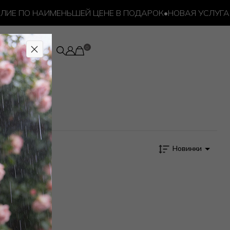
ИЕ ПО НАИМЕНЬШЕЙ ЦЕНЕ В ПОДАРОК
•
НОВАЯ УСЛУГА –
Новинки