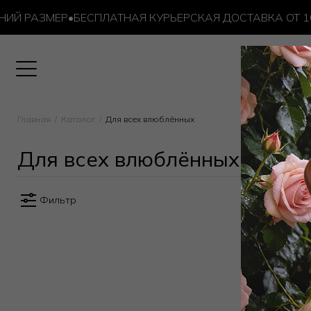
Й РАЗМЕР
•
БЕСПЛАТНАЯ КУРЬЕРСКАЯ ДОСТАВКА ОТ 10 0
Главная
Каталог
Для всех влюблённых
Для всех влюблённых
Фильтр