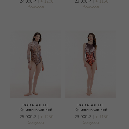
24 000
₽
|
+ 1200
23 000
₽
|
+ 1150
бонусов
бонусов
RODASOLEIL
RODASOLEIL
Купальник слитный
Купальник слитный
25 000
₽
|
+ 1250
23 000
₽
|
+ 1150
бонусов
бонусов