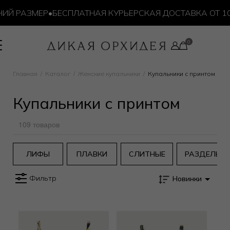
 РАЗМЕР
•
БЕСПЛАТНАЯ КУРЬЕРСКАЯ ДОСТАВКА ОТ 10 00
Главная
Каталог
Женские купальники
Купальники с принтом
Купальники с принтом
109 товаров
ЛИФЫ
ПЛАВКИ
СЛИТНЫЕ
РАЗДЕЛЬН
Фильтр
Новинки