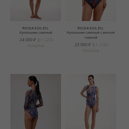
RODASOLEIL
RODASOLEIL
Купальник слитный
Купальник слитный с мягкой
чашкой
24 000
₽
|
+ 1200
23 000
₽
|
+ 1150
бонусов
бонусов