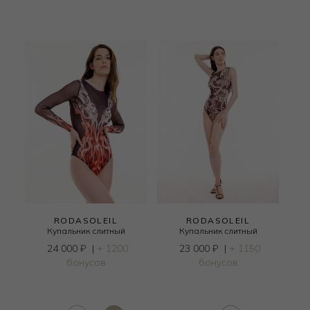
RODASOLEIL
RODASOLEIL
Купальник слитный
Купальник слитный
24 000
₽
|
+ 1200
23 000
₽
|
+ 1150
бонусов
бонусов