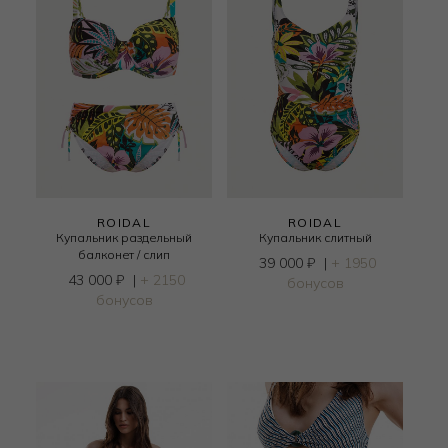
ROIDAL
ROIDAL
Купальник раздельный
Купальник слитный
балконет / слип
39 000
₽
|
+ 1950
43 000
₽
|
+ 2150
бонусов
бонусов