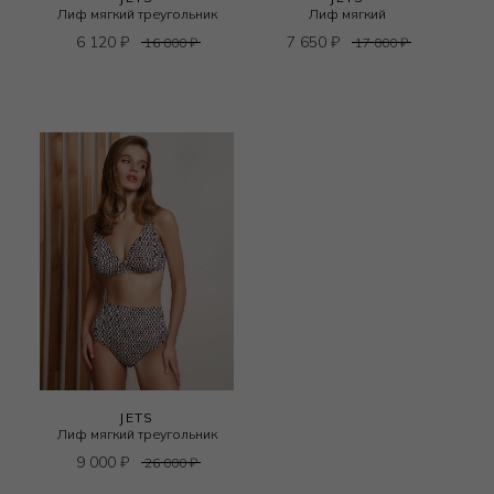
Лиф мягкий треугольник
Лиф мягкий
6 120
₽
7 650
₽
16 000
₽
17 000
₽
JETS
Лиф мягкий треугольник
9 000
₽
26 000
₽