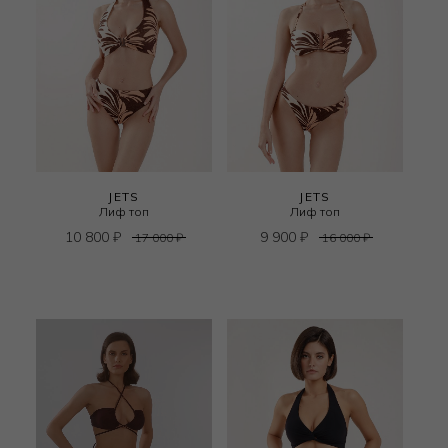
JETS
JETS
Лиф топ
Лиф топ
10 800
₽
9 900
₽
17 000
₽
16 000
₽