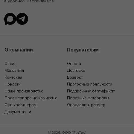
в удобном мессенджере
О компании
Покупателям
О нас
Оплата
Магазины
Доставка
Контакты
Возврат
Новости
Программа лояльности
Наше производство
Подарочный сертификат
Прием товара на комиссию
Полезные материалы
Стать партнером
Определить размер
Документы
© 2026, ООО "РозТех"