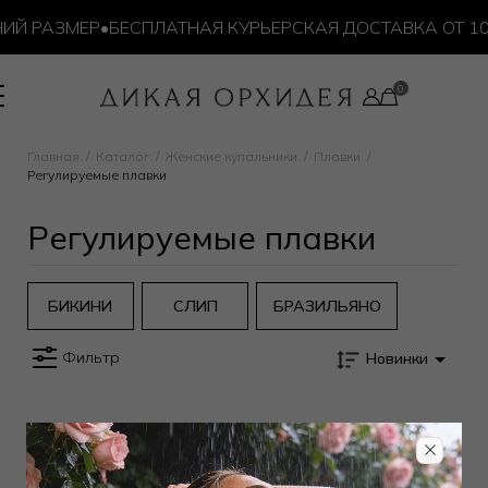
ИЙ РАЗМЕР
•
БЕСПЛАТНАЯ КУРЬЕРСКАЯ ДОСТАВКА ОТ 10 
Главная
Каталог
Женские купальники
Плавки
Регулируемые плавки
Регулируемые плавки
БИКИНИ
СЛИП
БРАЗИЛЬЯНО
Фильтр
Новинки