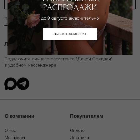
Подписываясь на рассылку вы соглашаетесь с условиями
Политики
конфиденциальности
Личный ассистент.
Подключите личного ассистента "Дикой Орхидеи"
в удобном мессенджере
О компании
Покупателям
О нас
Оплата
Магазины
Доставка