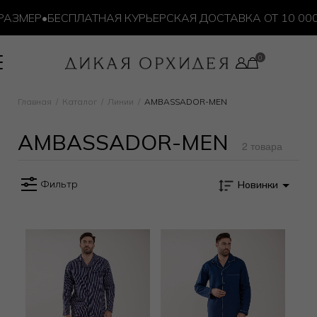
АЗМЕР
•
БЕСПЛАТНАЯ КУРЬЕРСКАЯ ДОСТАВКА ОТ 10 000 
Главная
Каталог
Линии
AMBASSADOR-MEN
AMBASSADOR-MEN
2 товара
Фильтр
Новинки