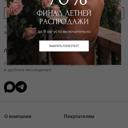
заказ
Подписываясь на рассылку вы соглашаетесь с условиями
Политики
конфиденциальности
Личный ассистент.
Подключите личного ассистента "Дикой Орхидеи"
в удобном мессенджере
О компании
Покупателям