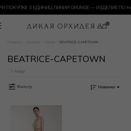
И ПОКУПКЕ 3 ЕДИНИЦ ЛИНИИ GRUNGE — ИЗДЕЛИЕ ПО Н
Главная
Каталог
Линии
BEATRICE-CAPETOWN
BEATRICE-CAPETOWN
1 товар
Фильтр
Новинки