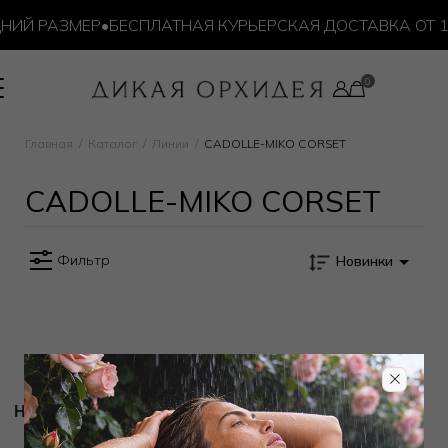
НИЙ РАЗМЕР
•
БЕСПЛАТНАЯ КУРЬЕРСКАЯ ДОСТАВКА ОТ 10
Главная
Каталог
Линии
CADOLLE-MIKO CORSET
CADOLLE-MIKO CORSET
Фильтр
Новинки
Новости и акции