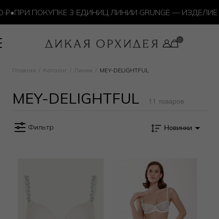
₽
•
ПРИ ПОКУПКЕ 3 ЕДИНИЦ ЛИНИИ GRUNGE — ИЗДЕЛИЕ 
Главная
Каталог
Линии
MEY-DELIGHTFUL
MEY-DELIGHTFUL
11 товаров
Фильтр
Новинки