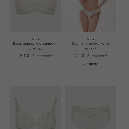
MEY
MEY
Бюстгальтер классический
Бюстгальтер балконет
спейсер
мягкий
8 100
₽
7 200
₽
18 000
₽
16 000
₽
+ 2 цвета