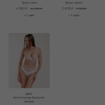
Трусы слип
Трусы стринг
4 950
₽
2 678
₽
11 000
₽
7 500
₽
+ 1 цвет
+ 1 цвет
MEY
Бюстгальтер балконет
мягкий