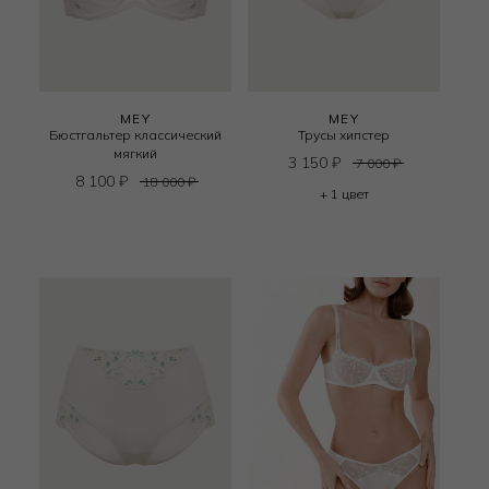
MEY
MEY
Бюстгальтер классический
Трусы хипстер
мягкий
3 150
₽
7 000
₽
8 100
₽
18 000
₽
+ 1 цвет