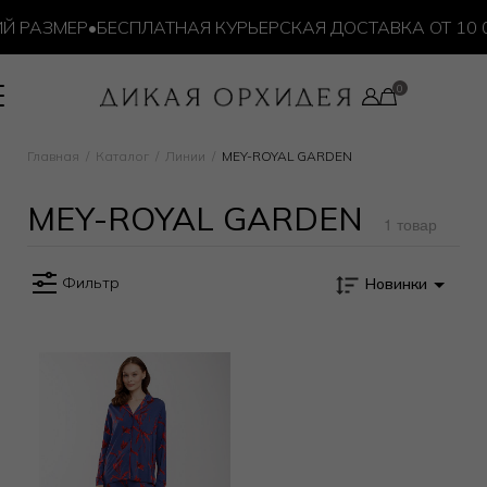
Й РАЗМЕР
•
БЕСПЛАТНАЯ КУРЬЕРСКАЯ ДОСТАВКА ОТ 10 0
Главная
Каталог
Линии
MEY-ROYAL GARDEN
MEY-ROYAL GARDEN
1 товар
Фильтр
Новинки