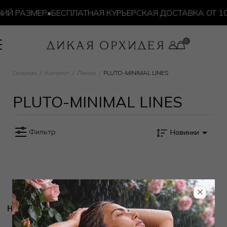
ИЙ РАЗМЕР
•
БЕСПЛАТНАЯ КУРЬЕРСКАЯ ДОСТАВКА ОТ 10 
Главная
Каталог
Линии
PLUTO-MINIMAL LINES
PLUTO-MINIMAL LINES
Фильтр
Новинки
Новости и акции