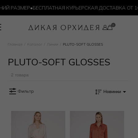
ИЙ РАЗМЕР
•
БЕСПЛАТНАЯ КУРЬЕРСКАЯ ДОСТАВКА ОТ 10 
Главная
Каталог
Линии
PLUTO-SOFT GLOSSES
PLUTO-SOFT GLOSSES
2 товара
Фильтр
Новинки