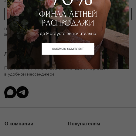
заказ
Подписываясь на рассылку вы соглашаетесь с условиями
Политики
конфиденциальности
Личный ассистент.
Подключите личного ассистента "Дикой Орхидеи"
в удобном мессенджере
О компании
Покупателям