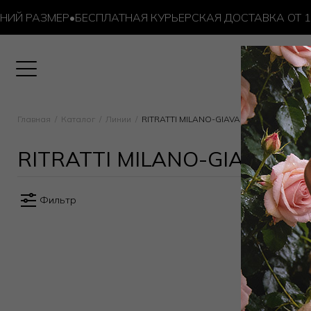
ИЙ РАЗМЕР
•
БЕСПЛАТНАЯ КУРЬЕРСКАЯ ДОСТАВКА ОТ 10 
Главная
Каталог
Линии
RITRATTI MILANO-GIAVA
RITRATTI MILANO-GIAVA
Фильтр