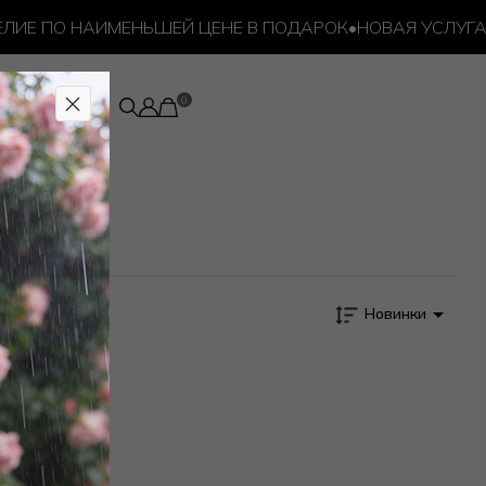
ЛИЕ ПО НАИМЕНЬШЕЙ ЦЕНЕ В ПОДАРОК
•
НОВАЯ УСЛУГА –
Новинки