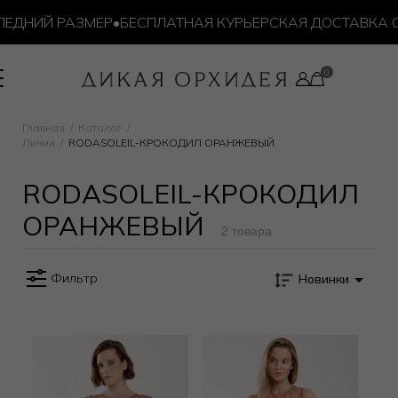
ЕДНИЙ РАЗМЕР
•
БЕСПЛАТНАЯ КУРЬЕРСКАЯ ДОСТАВКА ОТ 
Главная
Каталог
Линии
RODASOLEIL-КРОКОДИЛ ОРАНЖЕВЫЙ
RODASOLEIL-КРОКОДИЛ
ОРАНЖЕВЫЙ
2 товара
Фильтр
Новинки