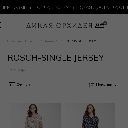
НИЙ РАЗМЕР
•
БЕСПЛАТНАЯ КУРЬЕРСКАЯ ДОСТАВКА ОТ 10
Главная
Каталог
Линии
ROSCH-SINGLE JERSEY
ROSCH-SINGLE JERSEY
2 товара
Фильтр
Новинки