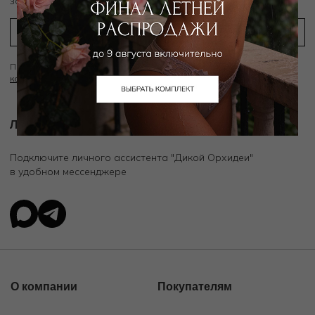
заказ
Подписываясь на рассылку вы соглашаетесь с условиями
Политики
конфиденциальности
Личный ассистент.
Подключите личного ассистента "Дикой Орхидеи"
в удобном мессенджере
О компании
Покупателям