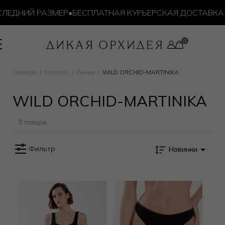
ЛЕДНИЙ РАЗМЕР
•
БЕСПЛАТНАЯ КУРЬЕРСКАЯ ДОСТАВКА ОТ
Главная
Каталог
Линии
WILD ORCHID-MARTINIKA
WILD ORCHID-MARTINIKA
3 товара
Фильтр
Новинки