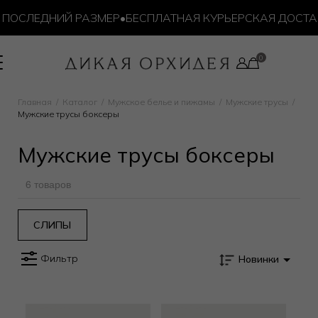
ПОСЛЕДНИЙ РАЗМЕР
•
БЕСПЛАТНАЯ КУРЬЕРСКАЯ ДОСТАВК
Главная
Каталог
Мужское белье и пижамы
Мужские трусы
Мужские трусы боксеры
Мужские трусы боксеры
6 товаров
СЛИПЫ
Фильтр
Новинки