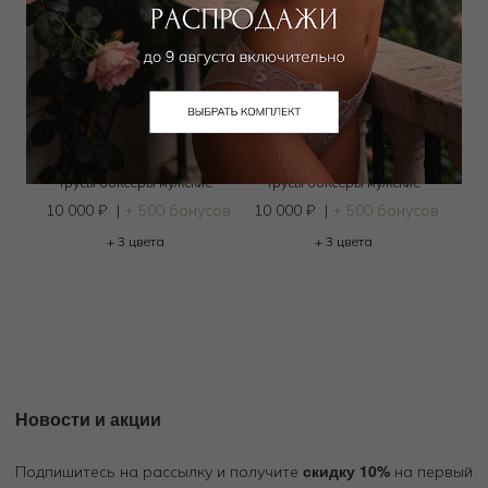
ZIMMERLI
ZIMMERLI
Трусы боксеры мужские
Трусы боксеры мужские
10 000
₽
|
+ 500 бонусов
10 000
₽
|
+ 500 бонусов
+ 3 цвета
+ 3 цвета
Новости и акции
скидку 10%
Подпишитесь на рассылку и получите
на первый