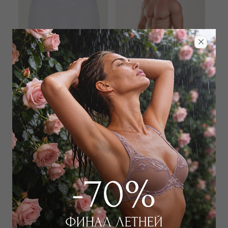
ZIMMERLI
ZIMMERLI
Трусы боксеры мужские
Трусы боксеры мужские
10 000
₽
|
+ 500 бонусов
10 000
₽
|
+ 500 бонусов
+ 3 цвета
+ 3 цвета