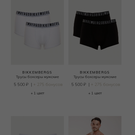
BIKKEMBERGS
BIKKEMBERGS
Трусы боксеры мужские
Трусы боксеры мужские
5 500
₽
|
+ 275 бонусов
5 500
₽
|
+ 275 бонусов
+ 1 цвет
+ 1 цвет