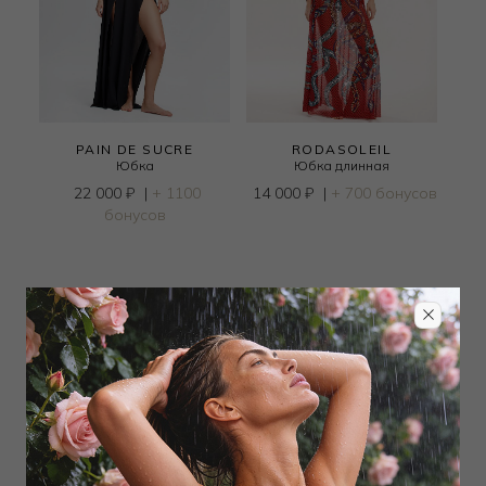
PAIN DE SUCRE
RODASOLEIL
Юбка
Юбка длинная
22 000
₽
|
+ 1100
14 000
₽
|
+ 700 бонусов
бонусов