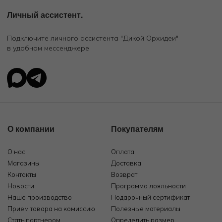
Личный ассистент.
Подключите личного ассистента "Дикой Орхидеи"
в удобном мессенджере
О компании
Покупателям
О нас
Оплата
Магазины
Доставка
Контакты
Возврат
Новости
Программа лояльности
Наше производство
Подарочный сертификат
Прием товара на комиссию
Полезные материалы
Стать партнером
Определить размер