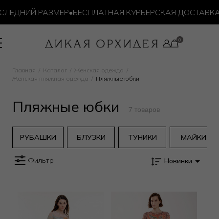
ЛЕДНИЙ РАЗМЕР
•
БЕСПЛАТНАЯ КУРЬЕРСКАЯ ДОСТАВКА ОТ
Главная
Каталог
Женская одежда
Женская пляжная одежда
Пляжные юбки
Пляжные юбки
7 товаров
РУБАШКИ
БЛУЗКИ
ТУНИКИ
МАЙКИ
Фильтр
Новинки