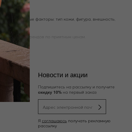
читывать разные факторы: тип кожи, фигура, внешность,
делей, разных брендов по приятным ценам.
Новости и акции
Подпишитесь на рассылку и получите
скидку 10%
на первый заказ
Я
соглашаюсь
получать рекламную
рассылку