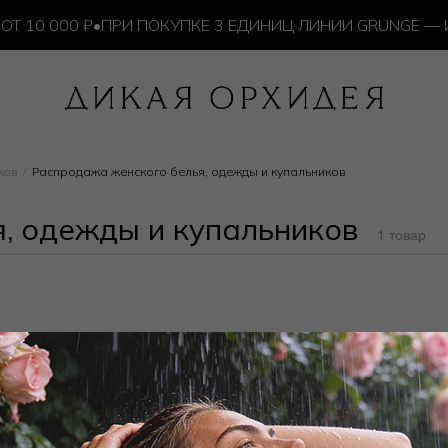
10 000 ₽
•
ПРИ ПОКУПКЕ 3 ЕДИНИЦ ЛИНИИ GRUNGE — ИЗ
ков
Распродажа женского белья, одежды и купальников
, одежды и купальников
1 товар