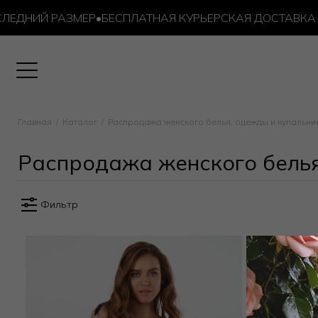
ДНИЙ РАЗМЕР
•
БЕСПЛАТНАЯ КУРЬЕРСКАЯ ДОСТАВКА ОТ 
Главная
Каталог
Распродажа женского белья, одежды и купальни
Распродажа женского белья
Фильтр