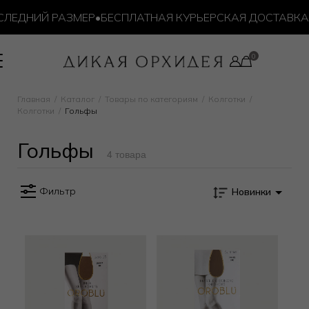
ЛЕДНИЙ РАЗМЕР
•
БЕСПЛАТНАЯ КУРЬЕРСКАЯ ДОСТАВКА ОТ
ьфы
Главная
Каталог
Товары по категориям
Колготки
Колготки
Гольфы
Гольфы
4 товара
Фильтр
Новинки