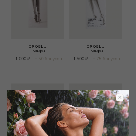
OROBLU
OROBLU
Гольфы
Гольфы
1 000
₽
|
+ 50 бонусов
1 500
₽
|
+ 75 бонусов