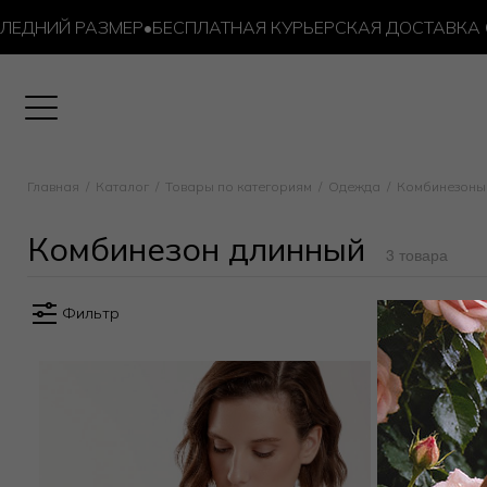
ДНИЙ РАЗМЕР
•
БЕСПЛАТНАЯ КУРЬЕРСКАЯ ДОСТАВКА ОТ 1
бинезон длинный
Главная
Каталог
Товары по категориям
Одежда
Комбинезоны
Комбинезон длинный
3 товара
Фильтр