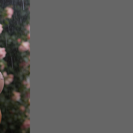
бонусов