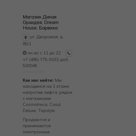
Магазин Дикая
Орхидея, Dream
House, Барвиха
ул. Дворовая, д.
85/1
пн-вс с 11 до 22
+7 (495) 775-5032 доб.
500045
Как нас найти:
Мы
находимся на 1 этаже
напротив лифта, рядом
с магазинами
Cosmotreca, Casul
Deluxe, Topstyle.
Продаются и
принимаются
электронные