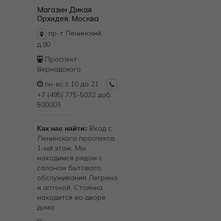
Магазин Дикая
Орхидея, Москва
пр-т Ленинский,
д.90
Проспект
Вернадского
пн-вс с 10 до 21
+7 (495) 775-5032 доб.
500003
Как нас найти:
Вход с
Ленинского проспекта,
1-ый этаж. Мы
находимся рядом с
салоном бытового
обслуживания Легрина
и аптекой. Стоянка
находится во дворе
дома.