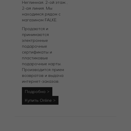
Неглинная. 2-ой этаж ,
2-ая линия. Мы
находимся рядом с
магазином FALKE.
Продаются и
принимаются
электронные
подарочные
сертификаты и
пластиковые
подарочные карты.
Производится прием
возвратов и выдача
интернет-заказов.
Подробно
Купить Online