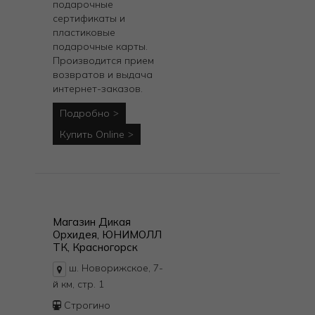
подарочные
сертификаты и
пластиковые
подарочные карты.
Производится прием
возвратов и выдача
интернет-заказов.
Подробно
Купить Online
Магазин Дикая
Орхидея, ЮНИМОЛЛ
ТК, Красногорск
ш. Новорижское, 7-
й км, стр. 1
Строгино