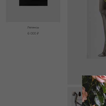
Легинсы
6 000
₽