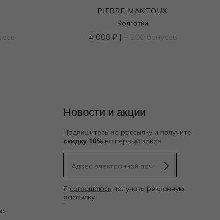
PIERRE MANTOUX
Колготки
усов
4 000
₽
|
+ 200 бонусов
Новости и акции
Подпишитесь на рассылку и получите
скидку 10%
на первый заказ
Я
соглашаюсь
получать рекламную
рассылку
ию