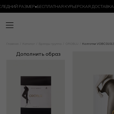
ДНИЙ РАЗМЕР
•
БЕСПЛАТНАЯ КУРЬЕРСКАЯ ДОСТАВКА ОТ 1
Главная
Каталог
Бренды группа
OROBLU
Колготки VOBC0101
Дополнить образ