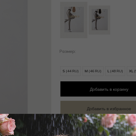
Размер:
S
(44 RU)
M
(46 RU)
L
(48 RU)
XL
Добавить
в корзину
Добавить в избранное
Забронировать в магазине