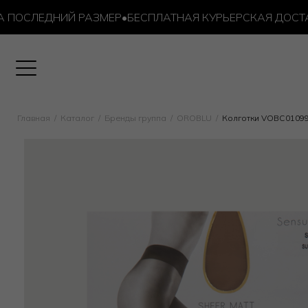
ОСЛЕДНИЙ РАЗМЕР
•
БЕСПЛАТНАЯ КУРЬЕРСКАЯ ДОСТАВКА 
Главная
Каталог
Бренды группа
OROBLU
Колготки VOBC0109