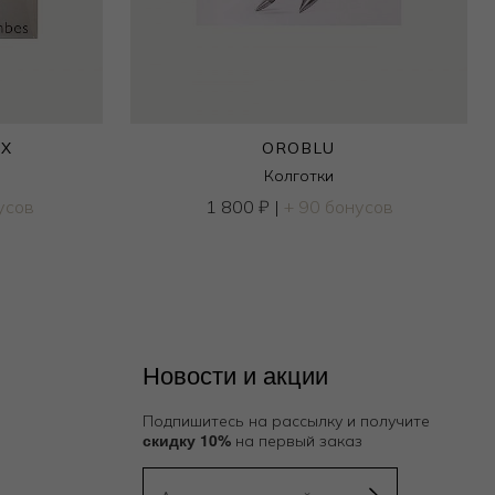
UX
OROBLU
Колготки
усов
1 800
₽
|
+ 90 бонусов
Новости и акции
Подпишитесь на рассылку и получите
скидку 10%
на первый заказ