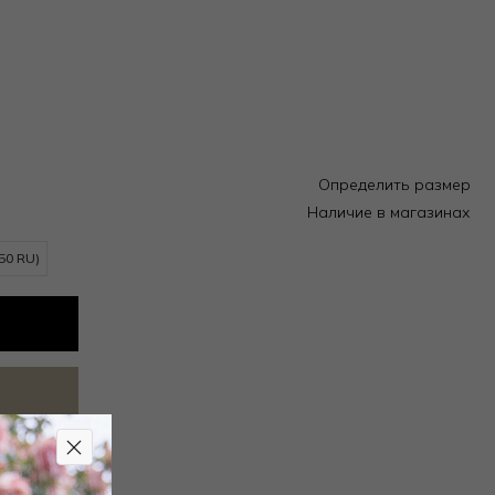
Определить размер
Наличие в магазинах
(50 RU)