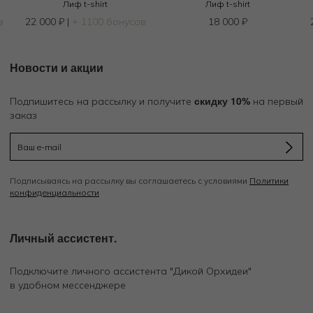
Лиф t-shirt
Лиф t-shirt
в
22 000
₽
|
+ 1100 бонусов
18 000
₽
Новости и акции
скидку 10%
Подпишитесь на рассылку и получите
на первый
заказ
Подписываясь на рассылку вы соглашаетесь с условиями
Политики
конфиденциальности
Личный ассистент.
Подключите личного ассистента "Дикой Орхидеи"
в удобном мессенджере