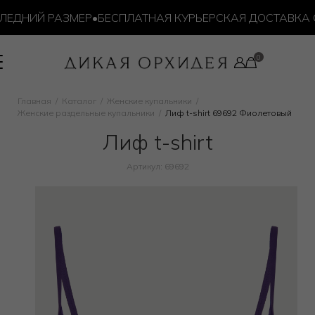
ЕДНИЙ РАЗМЕР
•
БЕСПЛАТНАЯ КУРЬЕРСКАЯ ДОСТАВКА ОТ 
Главная
Каталог
Женские купальники
Женские раздельные купальники
Лиф t-shirt 69692 Фиолетовый
Лиф t-shirt
Артикул: 69692