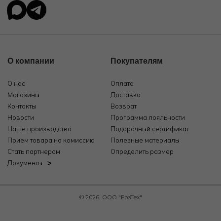
О компании
Покупателям
О нас
Оплата
Магазины
Доставка
Контакты
Возврат
Новости
Программа лояльности
Наше производство
Подарочный сертификат
Прием товара на комиссию
Полезные материалы
Стать партнером
Определить размер
Документы
© 2026, ООО "РозТех"